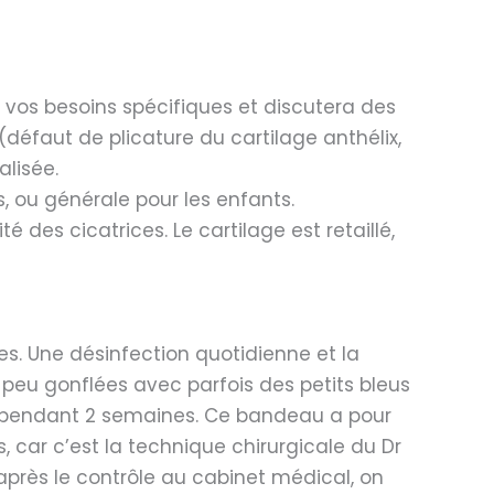
a vos besoins spécifiques et discutera des
 (défaut de plicature du cartilage anthélix,
lisée.
s, ou générale pour les enfants.
ité des cicatrices. Le cartilage est retaillé,
es. Une désinfection quotidienne et la
n peu gonflées avec parfois des petits bleus
it pendant 2 semaines. Ce bandeau a pour
 car c’est la technique chirurgicale du Dr
 après le contrôle au cabinet médical, on