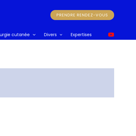
PRENDRE RENDEZ-VOUS
rurgie cutanée
Divers
Expertises