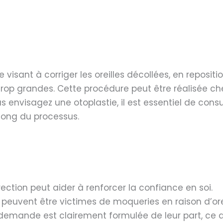
 visant à corriger les oreilles décollées, en repositio
trop grandes. Cette procédure peut être réalisée ch
s envisagez une otoplastie, il est essentiel de cons
 long du processus.
rection peut aider à renforcer la confiance en soi.
 peuvent être victimes de moqueries en raison d’orei
mande est clairement formulée de leur part, ce qui