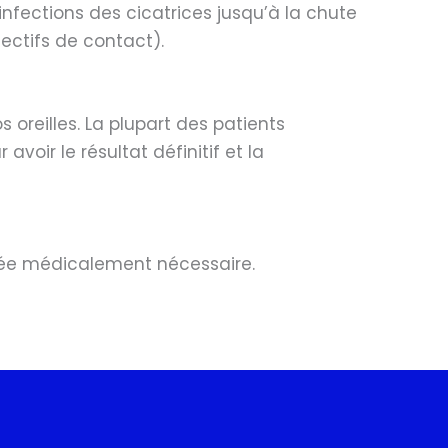
nfections des cicatrices jusqu’à la chute
lectifs de contact).
 oreilles. La plupart des patients
voir le résultat définitif et la
 jugée médicalement nécessaire.