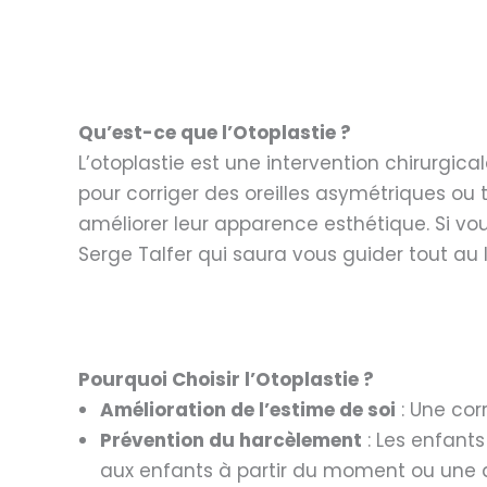
Qu’est-ce que l’Otoplastie ?
L’otoplastie est une intervention chirurgicale
pour corriger des oreilles asymétriques ou 
améliorer leur apparence esthétique. Si vou
Serge Talfer qui saura vous guider tout au
Pourquoi Choisir l’Otoplastie ?
Amélioration de l’estime de soi
: Une cor
Prévention du harcèlement
: Les enfants
aux enfants à partir du moment ou une de