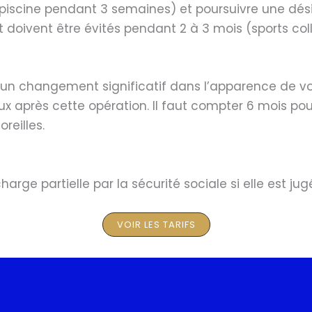
piscine pendant 3 semaines) et poursuivre une dési
t doivent être évités pendant 2 à 3 mois (sports col
r un changement significatif dans l’apparence de vos
après cette opération. Il faut compter 6 mois pour a
reilles.
charge partielle par la sécurité sociale si elle est
VOIR LES TARIFS