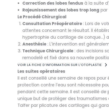
Correction des lobes fendus
à la suite d
Rajeunissement des lobes trop long
par 
Le Procédé Chirurgical
Consultation Préopératoire
: Lors de vo
attentes concernant le résultat. Il établi
hypertrophie du cartilage de conque…) af
Anesthésie
: L’intervention est générale
Technique Chirurgicale
: des incisions so
remodelé et fixé dans sa nouvelle positi
VOIR LA FICHE D’INFORMATION SUR L’OTOPLASTIE
Les suites opératoires
Il est conseillé une semaine de repos pour 
protection contre l’eau sont nécessaire pour
pendant cette semaine. Il est conseillé de
unique but de protéger des traumatismes acc
Talfer par plicature des cartilages qui gar