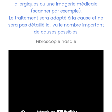
allergiques ou une imagerie médicale
(scanner par exemple).
Le traitement sera adapté à la cause et ne
sera pas détaillé ici, vu le nombre important
de causes possibles.
Fibroscopie nasale